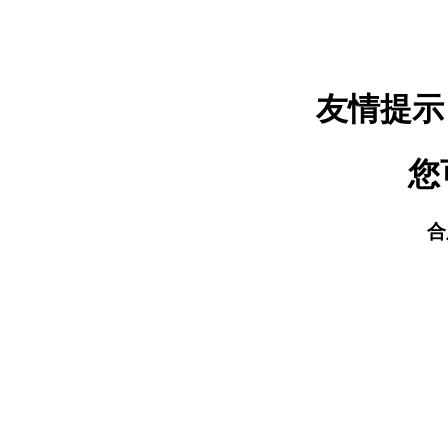
友情提示
您
合