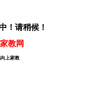
中！请稍候！
家教网
合肥向上家教