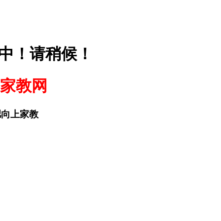
中！请稍候！
家教网
合肥向上家教