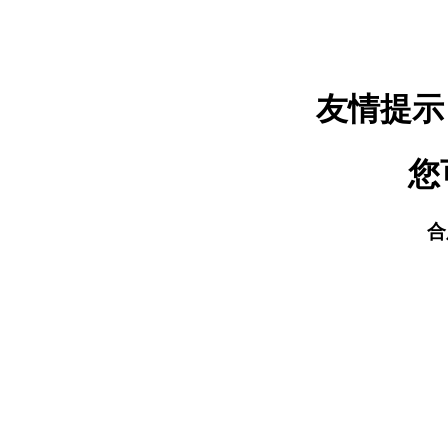
友情提示
您
合