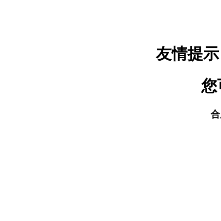
友情提示
您
合