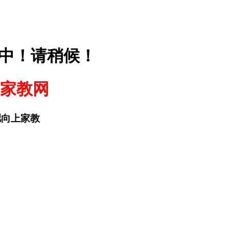
中！请稍候！
家教网
合肥向上家教